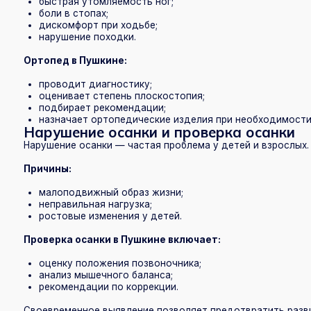
Причины:
малоподвижный образ жизни;
неправильная нагрузка;
ростовые изменения у детей.
Проверка осанки в Пушкине включает:
оценку положения позвоночника;
анализ мышечного баланса;
рекомендации по коррекции.
Своевременное выявление позволяет предотвратить развитие ско