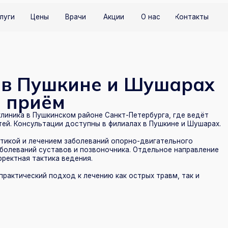
Цены
Врачи
Акции
О нас
Контакты
+7 (81
 Пушкине и Шушарах
риём
в Пушкинском районе Санкт-Петербурга, где ведёт
сультации доступны в филиалах в Пушкине и Шушарах.
 лечением заболеваний опорно-двигательного
ний суставов и позвоночника. Отдельное направление
 тактика ведения.
еский подход к лечению как острых травм, так и