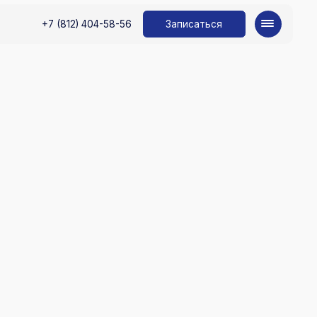
Записаться
2) 404-58-56