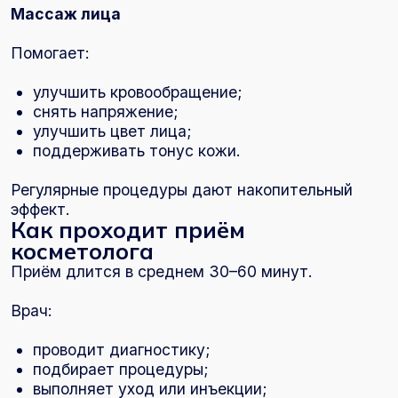
Остались вопросы или
нужна помощь?
Оставьте свои данные и мы свяжемся
с вами в ближайшее время для записи
или консультации по интересующему
вопросу
+7