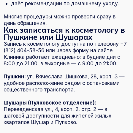
Я даю согласие на
обработку персональных
данных
и принимаю
Пользовательское
соглашение
Отправить заявку
Центр
Семейной
Медицины
г. Пушкин, ул.
Вячеслава Шишкова,
28, корп. 3
Шушары, Пулковское
Отделение,
Переведенская ул.,
4, корп. 2, стр. 2