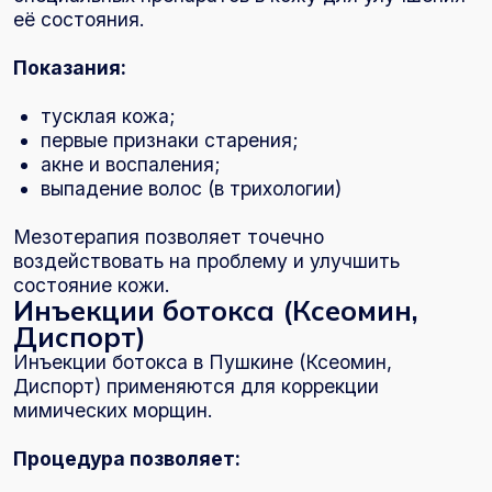
Филлеры и контурная пластика
Филлеры на основе гиалуроновой кислоты
используются для восстановления объёмов и
коррекции формы.
Контурная пластика губ
Позволяет:
увеличить объём;