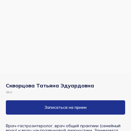
Скворцова Татьяна Эдуардовна
SKU:
Записаться на прием
Врач-гастроэнтеролог, врач общей практики (семейный
врач) и врач ультразвуковой диагностики. Занимается