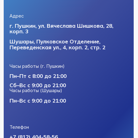
csmeizs@mail.ru
Политика конфиденциальности
Пользовательское соглашение
Лицензии и юридическая информация
Разработка сайта