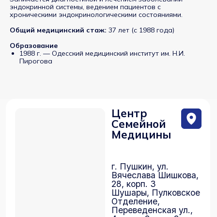
Центр
эндокринной системы, ведением пациентов с
Семейной
хроническими эндокринологическими состояниями.
Медицины
Общий медицинский стаж:
37 лет (с 1988 года)
Образование
г. Пушкин, ул.
1988 г. — Одесский медицинский институт им. Н.И.
Вячеслава Шишкова,
Пирогова
28, корп. 3
Шушары, Пулковское
Отделение,
Переведенская ул.,
4, корп. 2, стр. 2