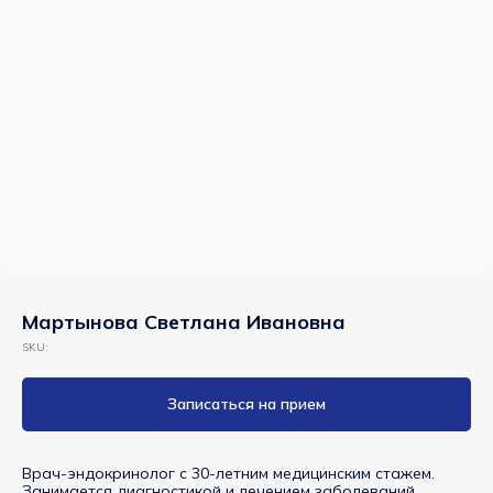
Мартынова Светлана Ивановна
SKU:
Записаться на прием
Врач-эндокринолог с 30-летним медицинским стажем.
Занимается диагностикой и лечением заболеваний