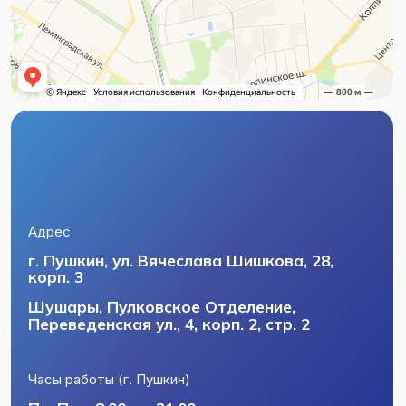
Пн–Пт с 8:00 до 21:00
Сб–Вс с 9:00 до 21:00
Часы работы (Шушары)
Пн–Вс с 9:00 до 21:00
Телефон
+7 (812) 404-58-56
+7 (812) 716-24-50
Почта
csmeizs@mail.ru
Политика конфиденциальности
Пользовательское соглашение
Лицензии и юридическая информация
Разработка сайта