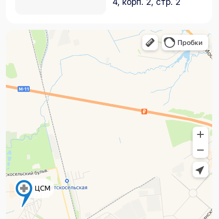
Адрес
г. Пушкин, ул. Вячеслава Шишкова, 28,
корп. 3
Шушары, Пулковское Отделение,
Переведенская ул., 4, корп. 2, стр. 2
Часы работы (г. Пушкин)