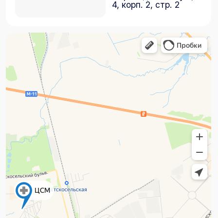
Адрес
г. Пушкин, ул. Вячеслава Шишкова, 28,
корп. 3
Шушары, Пулковское Отделение,
Переведенская ул., 4, корп. 2, стр. 2
Часы работы (г. Пушкин)