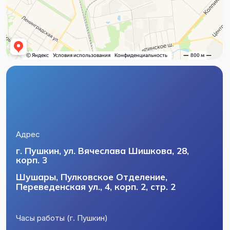
Пн–Пт с 8:00 до 21:00
Сб–Вс с 9:00 до 21:00
Часы работы (Шушары)
Пн–Вс с 9:00 до 21:00
Телефон
+7 (812) 404-58-56
+7 (812) 716-24-50
Почта
csmeizs@mail.ru
Политика конфиденциальности
Пользовательское соглашение
Лицензии и юридическая информация
Разработка сайта