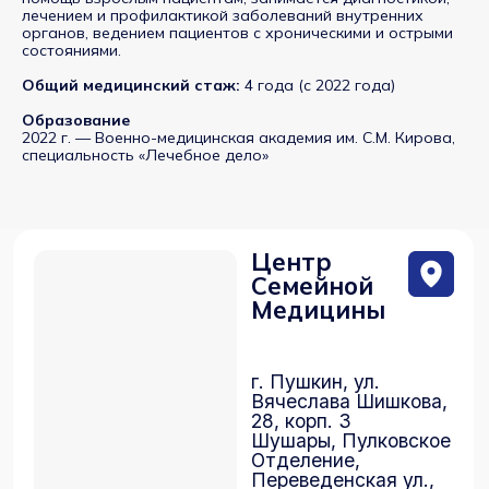
Центр
лечением и профилактикой заболеваний внутренних
органов, ведением пациентов с хроническими и острыми
Семейной
состояниями.
Медицины
Общий медицинский стаж:
4 года (с 2022 года)
г. Пушкин, ул.
Образование
Вячеслава Шишкова,
2022 г. — Военно-медицинская академия им. С.М. Кирова,
28, корп. 3
специальность «Лечебное дело»
Шушары, Пулковское
Отделение,
Переведенская ул.,
4, корп. 2, стр. 2