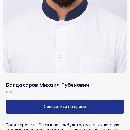
Багдасаров Михаил Рубенович
SKU:
Записаться на прием
Врач-терапевт. Оказывает амбулаторную медицинскую
помощь взрослым пациентам, занимается диагностикой,