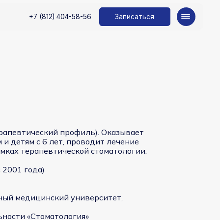
Записаться
2) 404-58-56
рапевтический профиль). Оказывает
и детям с 6 лет, проводит лечение
амках терапевтической стоматологии.
с 2001 года)
нный медицинский университет,
ьности «Стоматология»