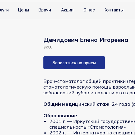
Цены
Врачи
Акции
О нас
Контакты
+7 (81
Демидович Елена Игоревна
SKU:
Записаться на прием
Врач-стоматолог общей практики (те
стоматологическую помощь взрослым 
заболеваний зубов и полости рта в р
Общий медицинский стаж:
24 года (
Образование
2001 г. — Иркутский государстве
специальность «Стоматология»
2002 г. — Интернатура по специал