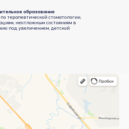
ительное образование
 по терапевтической стоматологии,
ациям, неотложным состояниям в
ению под увеличением, детской
нтр Семейной